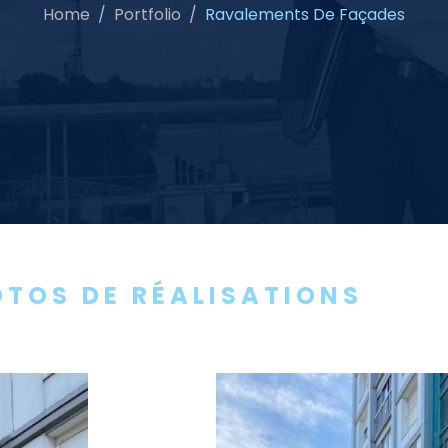
Home
Portfolio
Ravalements De Façades
TOS DE RÉALISATIONS