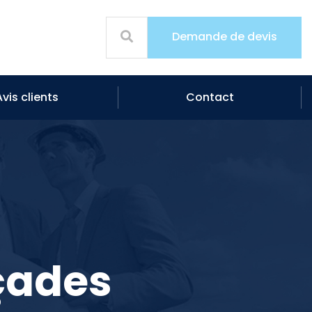
Demande de devis
Avis clients
Contact
çades