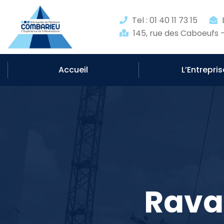
Tel : 01 40 11 73 15
145, rue des Caboeufs –
Accueil
L’Entrepris
Rava