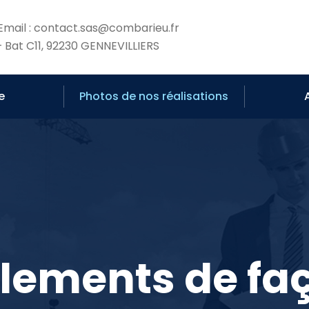
Email : contact.sas@combarieu.fr
 Bat C11, 92230 GENNEVILLIERS
e
Photos de nos réalisations
lements de fa